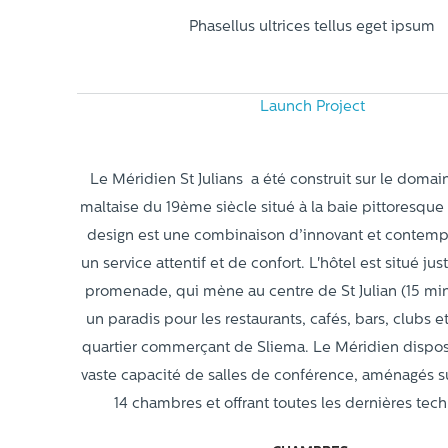
Phasellus ultrices tellus eget ipsum
Launch Project
Le Méridien St Julians a été construit sur le domain
maltaise du 19ème siècle situé à la baie pittoresque 
design est une combinaison d’innovant et contempo
un service attentif et de confort. L'hôtel est situé jus
promenade, qui mène au centre de St Julian (15 min
un paradis pour les restaurants, cafés, bars, clubs e
quartier commerçant de Sliema. Le Méridien dispos
vaste capacité de salles de conférence, aménagés s
14 chambres et offrant toutes les dernières tech