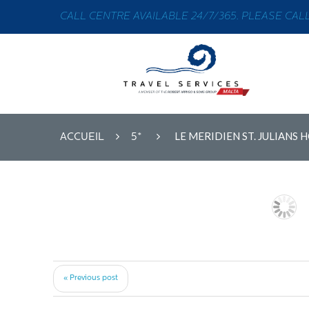
CALL CENTRE AVAILABLE 24/7/365. PLEASE CALL 
LE MERIDIEN ST. JULIANS 
ACCUEIL
5*
« Previous post