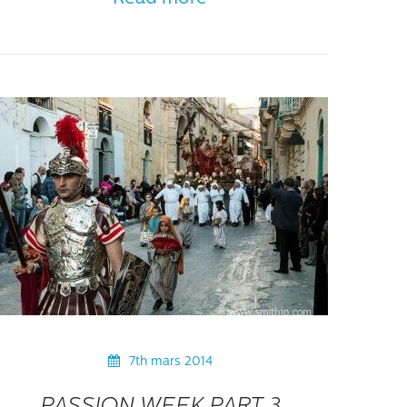
7th mars 2014
PASSION WEEK PART 3