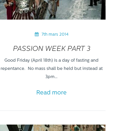
7th mars 2014
PASSION WEEK PART 3
Good Friday (April 18th) is a day of fasting and
repentance. No mass shall be held but instead at
3pm…
Read more