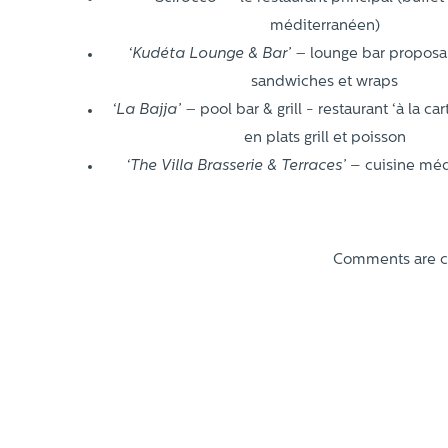
méditerranéen)
‘Kudéta Lounge & Bar’ –
lounge bar proposa
sandwiches et wraps
‘La Bajja’ –
pool bar & grill - restaurant ‘à la car
en plats grill et poisson
‘The Villa Brasserie & Terraces’
– cuisine méd
Comments are c