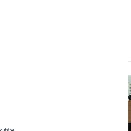
 cuisine