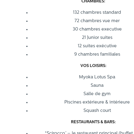
CHAMBRES:
132 chambres standard
72 chambres vue mer
30 chambres executive
21 Junior suites
12 suites exécutive
9 chambres familiales
VOS LOISIRS:
Myoka Lotus Spa
Sauna
Salle de gym
Piscines extérieure & intérieure
Squash court
RESTAURANTS & BARS:
‘
Scirocco’
– le restaurant principal (buffet