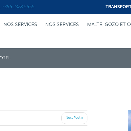
+356 2328 5555.
TRANSPORT
NOS SERVICES
NOS SERVICES
MALTE, GOZO ET 
HOTEL
Next Post »