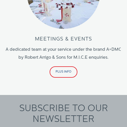
MEETINGS & EVENTS
A dedicated team at your service under the brand A+DMC
by Robert Arrigo & Sons for M.I.C.E enquiries.
PLUS INFO
SUBSCRIBE TO OUR
NEWSLETTER