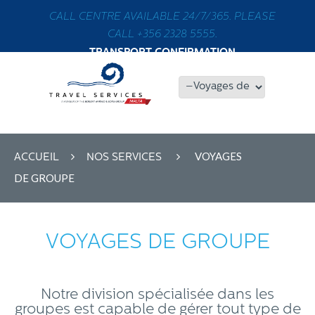
CALL CENTRE AVAILABLE 24/7/365. PLEASE
CALL +356 2328 5555.
TRANSPORT CONFIRMATION
VOYAGES
ACCUEIL
NOS SERVICES
DE GROUPE
VOYAGES DE GROUPE
Notre division spécialisée dans les
groupes est capable de gérer tout type de